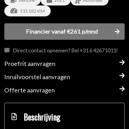
131.182 KM
Financier vanaf €261 p/mnd
Direct contact opnemen? Bel +31 6 42671011!
Proefrit aanvragen
Inruilvoorstel aanvragen
Offerte aanvragen
Beschrijving