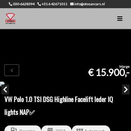
030-6628394
+31 6 42671011
info@otosancars.nl
Marge
€ 15.900,-
VW Polo 1.0 TSI DSG Highline Facelift leder IQ
lights NAP✅
Benzine
2021
Automaat