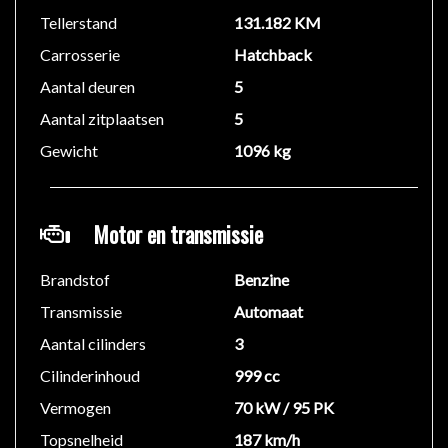
Tellerstand
131.182 KM
Carrosserie
Hatchback
Aantal deuren
5
Aantal zitplaatsen
5
Gewicht
1096 kg
Motor en transmissie
Brandstof
Benzine
Transmissie
Automaat
Aantal cilinders
3
Cilinderinhoud
999 cc
Vermogen
70 kW / 95 PK
Topsnelheid
187 km/h