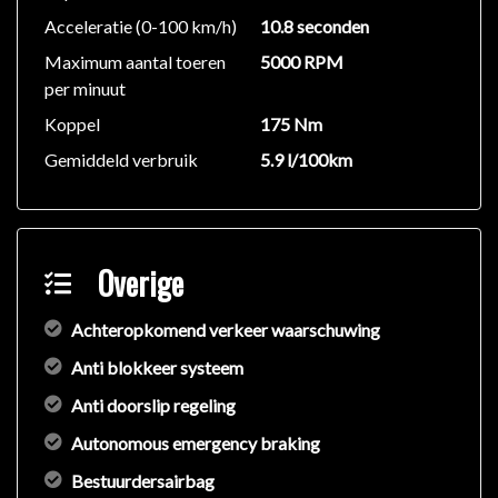
Acceleratie (0-100 km/h)
10.8 seconden
Maximum aantal toeren
5000 RPM
per minuut
Koppel
175 Nm
Gemiddeld verbruik
5.9 l/100km
Overige
Achteropkomend verkeer waarschuwing
Anti blokkeer systeem
Anti doorslip regeling
Autonomous emergency braking
Bestuurdersairbag