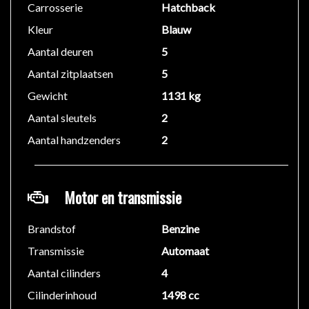
Carrosserie
Hatchback
Kleur
Blauw
Aantal deuren
5
Aantal zitplaatsen
5
Gewicht
1131 kg
Aantal sleutels
2
Aantal handzenders
2
Motor en transmissie
Brandstof
Benzine
Transmissie
Automaat
Aantal cilinders
4
Cilinderinhoud
1498 cc