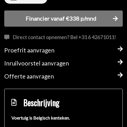
Financier vanaf €338 p/mnd
Direct contact opnemen? Bel +31 6 42671011!
Proefrit aanvragen
Inruilvoorstel aanvragen
Offerte aanvragen
Beschrijving
Voertuig is Belgisch kenteken.