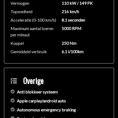
Vermogen
110 kW / 149 PK
Topsnelheid
216 km/h
Acceleratie (0-100 km/h)
8.1 seconden
Maximum aantal toeren
5000 RPM
per minuut
Koppel
250 Nm
Gemiddeld verbruik
6.1 l/100km
Overige
Anti blokkeer systeem
Apple carplay/android auto
Autonomous emergency braking