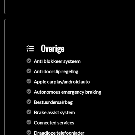
Overige
Anti blokkeer systeem
Anti doorslip regeling
Apple carplay/android auto
Autonomous emergency braking
Bestuurdersairbag
Brake assist system
Connected services
Draadloze telefoonlader