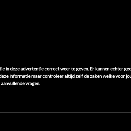
ie in deze advertentie correct weer te geven. Er kunnen echter ge
 deze informatie maar controleer altijd zelf de zaken welke voor jou
 aanvullende vragen.