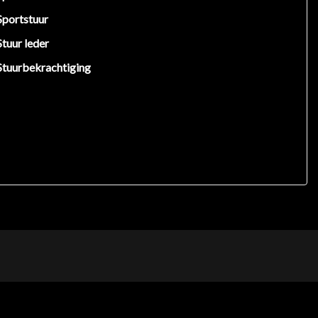
Sportstuur
Stuur leder
Stuurbekrachtiging