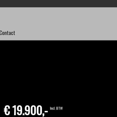
Contact
€ 19.900,-
Incl. BTW