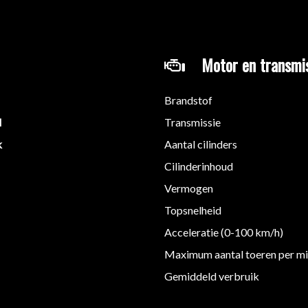
Motor en transmi
Brandstof
M
Transmissie
k
Aantal cilinders
Cilinderinhoud
Vermogen
Topsnelheid
Acceleratie (0-100 km/h)
Maximum aantal toeren per m
Gemiddeld verbruik