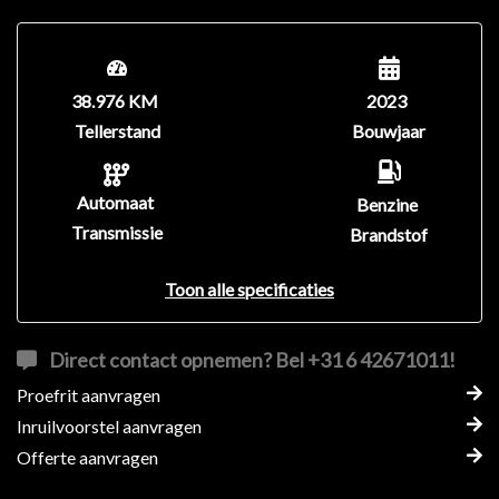
38.976 KM
2023
Tellerstand
Bouwjaar
Automaat
Benzine
Transmissie
Brandstof
Toon alle specificaties
Direct contact opnemen? Bel +31 6 42671011!
Proefrit aanvragen
Inruilvoorstel aanvragen
Offerte aanvragen