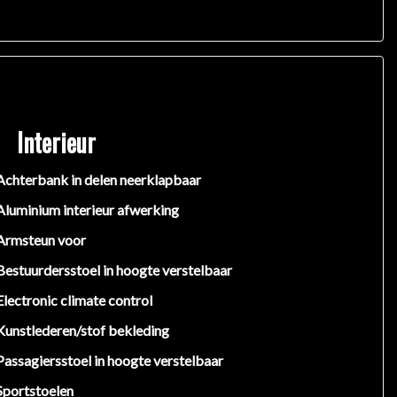
Interieur
Achterbank in delen neerklapbaar
Aluminium interieur afwerking
Armsteun voor
Bestuurdersstoel in hoogte verstelbaar
Electronic climate control
Kunstlederen/stof bekleding
Passagiersstoel in hoogte verstelbaar
Sportstoelen