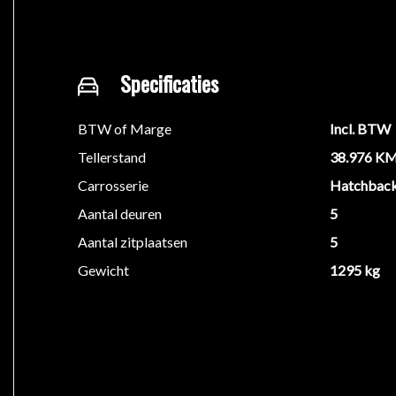
Specificaties
BTW of Marge
Incl. BTW
Tellerstand
38.976 K
Carrosserie
Hatchbac
Aantal deuren
5
Aantal zitplaatsen
5
Gewicht
1295 kg